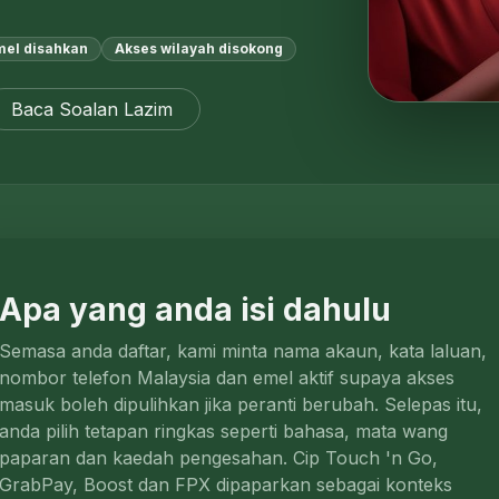
el disahkan
Akses wilayah disokong
Baca Soalan Lazim
Apa yang anda isi dahulu
Semasa anda daftar, kami minta nama akaun, kata laluan,
nombor telefon Malaysia dan emel aktif supaya akses
masuk boleh dipulihkan jika peranti berubah. Selepas itu,
anda pilih tetapan ringkas seperti bahasa, mata wang
paparan dan kaedah pengesahan. Cip Touch 'n Go,
GrabPay, Boost dan FPX dipaparkan sebagai konteks