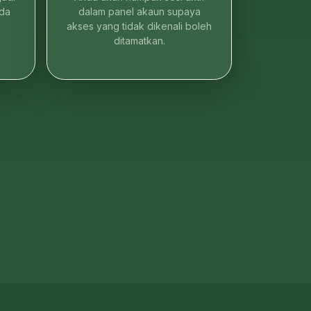
ada
dalam panel akaun supaya
akses yang tidak dikenali boleh
ditamatkan.