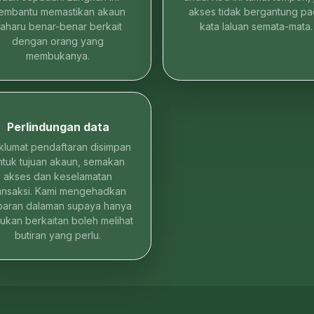
embantu memastikan akaun
akses tidak bergantung p
aharu benar-benar berkait
kata laluan semata-mata.
dengan orang yang
membukanya.
Perlindungan data
lumat pendaftaran disimpan
ntuk tujuan akaun, semakan
akses dan keselamatan
ansaksi. Kami mengehadkan
aran dalaman supaya hanya
ukan berkaitan boleh melihat
butiran yang perlu.