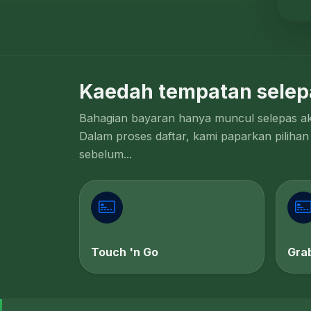
Kaedah tempatan selep
Bahagian bayaran hanya muncul selepas ak
Dalam proses daftar, kami paparkan piliha
sebelum...
Touch 'n Go
Gra