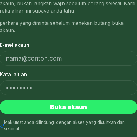
akaun, bukan langkah wajib sebelum borang selesai. Kami
reka aliran ini supaya anda tahu
perkara yang diminta sebelum menekan butang buka
akaun.
E-mel akaun
Kata laluan
Buka akaun
Maklumat anda dilindungi dengan akses yang disulitkan dan
selamat.