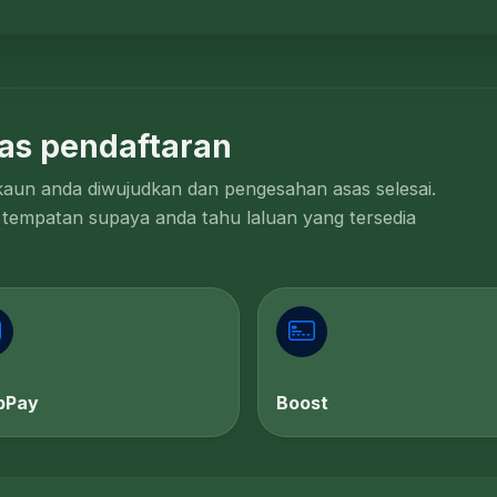
as pendaftaran
aun anda diwujudkan dan pengesahan asas selesai.
n tempatan supaya anda tahu laluan yang tersedia
bPay
Boost