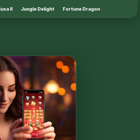
usa II
Jungle Delight
Fortune Dragon