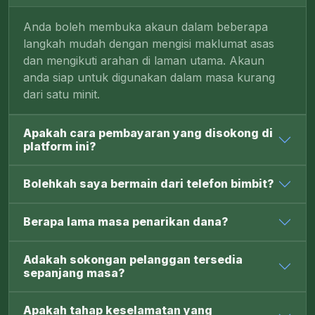
Anda boleh membuka akaun dalam beberapa
langkah mudah dengan mengisi maklumat asas
dan mengikuti arahan di laman utama. Akaun
anda siap untuk digunakan dalam masa kurang
dari satu minit.
Apakah cara pembayaran yang disokong di
platform ini?
Bolehkah saya bermain dari telefon bimbit?
Berapa lama masa penarikan dana?
Adakah sokongan pelanggan tersedia
sepanjang masa?
Apakah tahap keselamatan yang