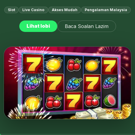
Slot
Live Casino
Akses Mudah
Pengalaman Malaysia
Lihat lobi
Baca Soalan Lazim