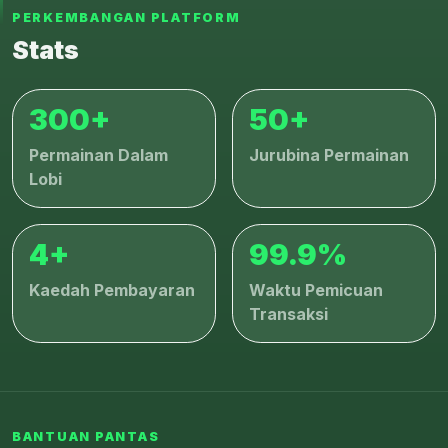
PERKEMBANGAN PLATFORM
Stats
300+
50+
Permainan Dalam
Jurubina Permainan
Lobi
4+
99.9%
Kaedah Pembayaran
Waktu Pemicuan
Transaksi
BANTUAN PANTAS