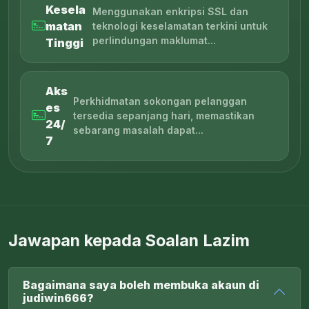
Kesela
Menggunakan enkripsi SSL dan
matan
teknologi keselamatan terkini untuk
perlindungan maklumat...
Tinggi
Aks
Perkhidmatan sokongan pelanggan
es
tersedia sepanjang hari, memastikan
24/
sebarang masalah dapat...
7
Jawapan kepada Soalan Lazim
Bagaimana saya boleh membuka akaun di
judiwin666?