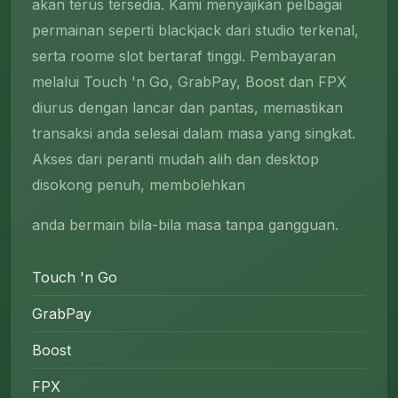
akan terus tersedia. Kami menyajikan pelbagai
permainan seperti blackjack dari studio terkenal,
serta roome slot bertaraf tinggi. Pembayaran
melalui Touch 'n Go, GrabPay, Boost dan FPX
diurus dengan lancar dan pantas, memastikan
transaksi anda selesai dalam masa yang singkat.
Akses dari peranti mudah alih dan desktop
disokong penuh, membolehkan
anda bermain bila-bila masa tanpa gangguan.
Touch 'n Go
GrabPay
Boost
FPX