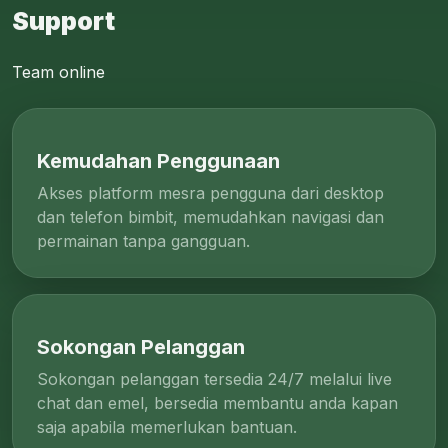
Support
Team online
Kemudahan Penggunaan
Akses platform mesra pengguna dari desktop
dan telefon bimbit, memudahkan navigasi dan
permainan tanpa gangguan.
Sokongan Pelanggan
Sokongan pelanggan tersedia 24/7 melalui live
chat dan emel, bersedia membantu anda kapan
saja apabila memerlukan bantuan.