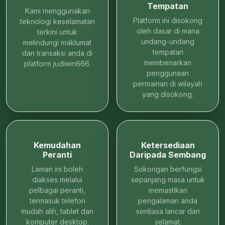
Tempatan
Kami menggunakan
Platform ini disokong
teknologi keselamatan
oleh dasar di mana
terkini untuk
undang-undang
melindungi maklumat
tempatan
dan transaksi anda di
membenarkan
platform judiwin666.
penggunaan
permainan di wilayah
yang disokong.
Kemudahan
Ketersediaan
Peranti
Daripada Sembang
Laman ini boleh
Sokongan berfungsi
diakses melalui
sepanjang masa untuk
pelbagai peranti,
memastikan
termasuk telefon
pengalaman anda
mudah alih, tablet dan
sentiasa lancar dan
komputer desktop.
selamat.